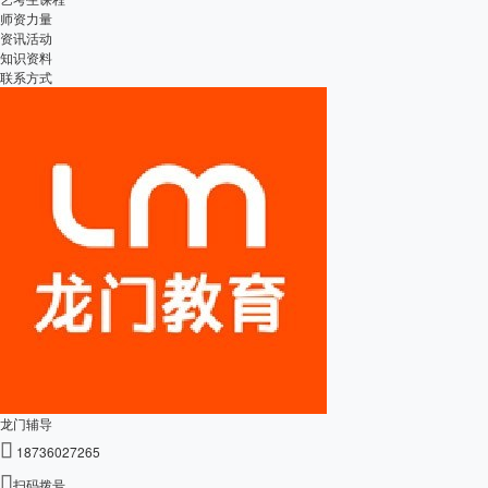
师资力量
资讯活动
知识资料
联系方式
龙门辅导

18736027265

扫码拨号