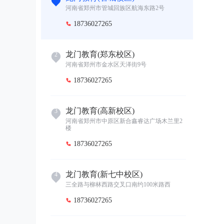
河南省郑州市管城回族区航海东路2号
18736027265

龙门教育(郑东校区)
2
河南省郑州市金水区天泽街9号
18736027265

龙门教育(高新校区)
3
河南省郑州市中原区新合鑫睿达广场木兰里2
楼
18736027265

龙门教育(新七中校区)
4
三全路与柳林西路交叉口南约100米路西
18736027265
