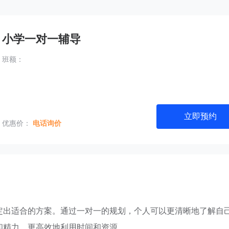
小学一对一辅导
班额：
立即预约
优惠价：
电话询价
定出适合的方案。通过一对一的规划，个人可以更清晰地了解自
和精力，更高效地利用时间和资源。