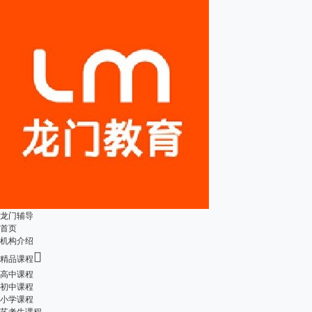
龙门辅导
首页
机构介绍

精品课程
高中课程
初中课程
小学课程
艺考生课程