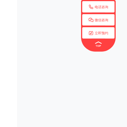

电话咨询

微信咨询

立即预约