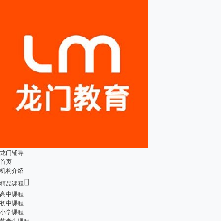
龙门辅导
首页
机构介绍

精品课程
高中课程
初中课程
小学课程
艺考生课程