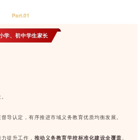
Part.0
1
小学、初中学生家长
设。
展督导认定，有序推进市域义务教育优质均衡发展。
能力提升工作，
推动义务教育学校标准化建设全覆盖
。