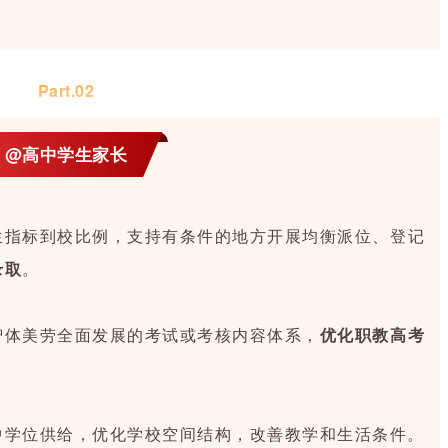
Part.0
2
@高中学生家长
生指标到校比例，支持有条件的地方开展均衡派位、登记
录取
。
智体美劳全面发展的考试或考核内容体系，
优化职教高考
中学位供给，优化学校空间结构，改善教学和生活条件。