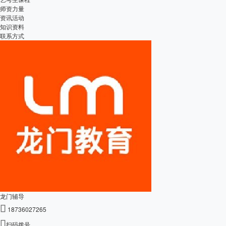
师资力量
资讯活动
知识资料
联系方式
龙门辅导

18736027265

扫码拨号