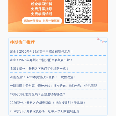
往期热门推荐
超全！2026郑州29所高中中招食宿安排汇总！
速查！2026年郑州市中招分配生名额表出炉！
收藏！郑州小升初各区热门初中梯队一览！
河南首届“3+4”中本贯通政策全解！一次性说清！
一篇搞懂丨郑州高中择校攻略：批次分布、录取分数、特色班型
郑州小升初能跨区吗？合规途径有哪些？
2026郑州小升初入户调查指南 ！担心被调剂？看这篇！
2026郑州小升初家长参考：初中入学划片信息汇总