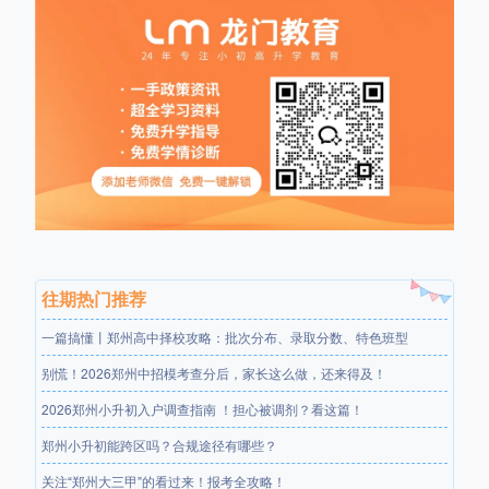
往期热门推荐
一篇搞懂丨郑州高中择校攻略：批次分布、录取分数、特色班型
别慌！2026郑州中招模考查分后，家长这么做，还来得及！
2026郑州小升初入户调查指南 ！担心被调剂？看这篇！
郑州小升初能跨区吗？合规途径有哪些？
关注“郑州大三甲”的看过来！报考全攻略！