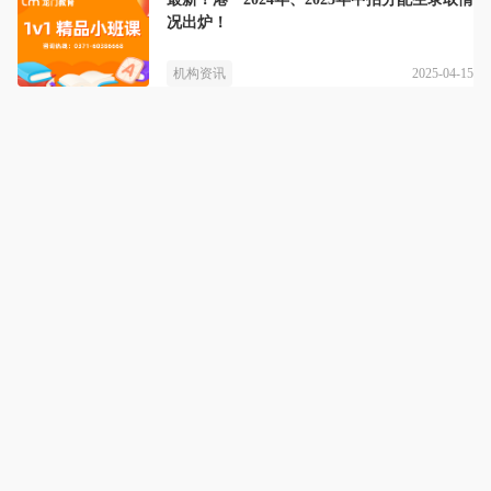
况出炉！
2025-04-15
机构资讯
龙门辅导
六维辅导，因材施教，责任创新育英才