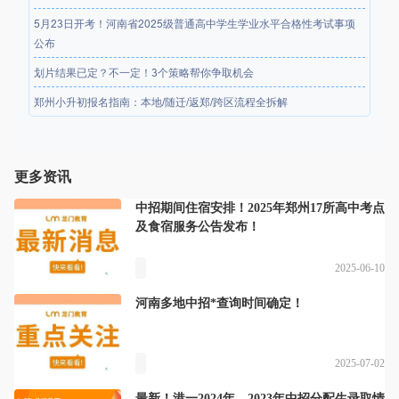
5月23日开考！河南省2025级普通高中学生学业水平合格性考试事项
公布
划片结果已定？不一定！3个策略帮你争取机会
郑州小升初报名指南：本地/随迁/返郑/跨区流程全拆解
更多资讯
中招期间住宿安排！2025年郑州17所高中考点
及食宿服务公告发布！
2025-06-10
河南多地中招*查询时间确定！
2025-07-02
最新！港一2024年、2023年中招分配生录取情