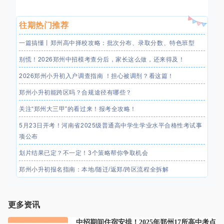
往期热门推荐
一篇搞懂丨郑州高中择校攻略：批次分布、录取分数、特色班型
别慌！2026郑州中招模考查分后，家长这么做，还来得及！
2026郑州小升初入户调查指南 ！担心被调剂？看这篇！
郑州小升初能跨区吗？合规途径有哪些？
关注“郑州大三甲”的看过来！报考全攻略！
5月23日开考！河南省2025级普通高中学生学业水平合格性考试事
项公布
划片结果已定？不一定！3个策略帮你争取机会
郑州小升初报名指南：本地/随迁/返郑/跨区流程全拆解
更多资讯
中招期间住宿安排！2025年郑州17所高中考点