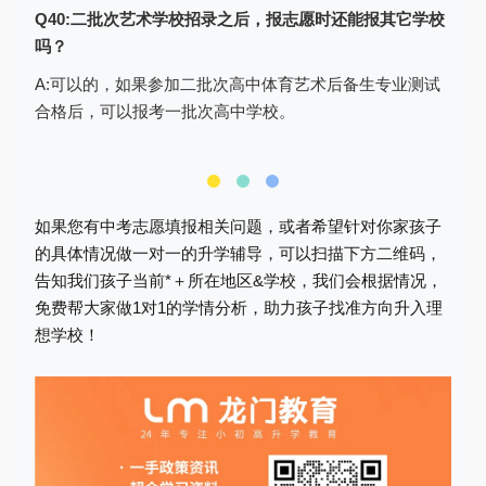
志愿填报完成后，一定要点击网页右上
Q40:二批次艺术学校招录之后，报志愿时还能报其它学校
角的“退出”按钮，安全退出系统，以防密码
吗？
丢失或被篡改。如下图：
A:可以的，如果参加二批次高中体育艺术后备生专业测试
合格后，可以报考一批次高中学校。
如果您有中考志愿填报相关问题，或者希望针对你家孩子
的具体情况做一对一的升学辅导，可以扫描下方二维码，
告知我们孩子当前*＋所在地区&学校，我们会根据情况，
免费帮大家做1对1的学情分析，助力孩子找准方向升入理
想学校！