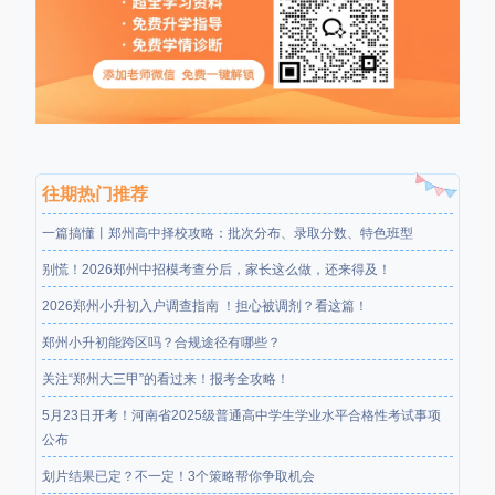
往期热门推荐
一篇搞懂丨郑州高中择校攻略：批次分布、录取分数、特色班型
别慌！2026郑州中招模考查分后，家长这么做，还来得及！
2026郑州小升初入户调查指南 ！担心被调剂？看这篇！
郑州小升初能跨区吗？合规途径有哪些？
关注“郑州大三甲”的看过来！报考全攻略！
5月23日开考！河南省2025级普通高中学生学业水平合格性考试事项
公布
划片结果已定？不一定！3个策略帮你争取机会