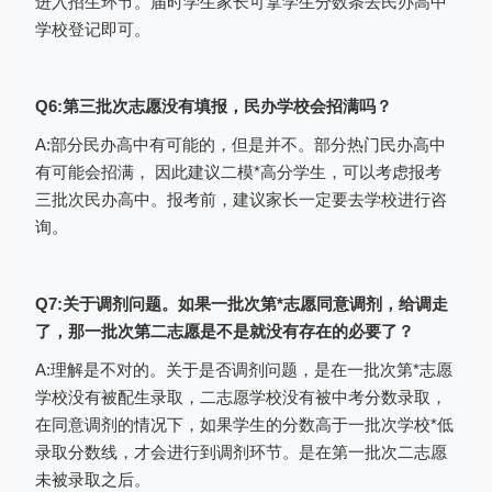
进入招生环节。届时学生家长可拿学生分数条去民办高中
学校登记即可。
点击左侧“普通高中志愿填报”菜单进入
填报页面，如下图：
Q6:第三批次志愿没有填报，民办学校会招满吗？
A:部分民办高中有可能的，但是并不。部分热门民办高中
有可能会招满， 因此建议二模*高分学生，可以考虑报考
三批次民办高中。报考前，建议家长一定要去学校进行咨
询。
Q7:关于调剂问题。如果一批次第*志愿同意调剂，给调走
了，那一批次第二志愿是不是就没有存在的必要了？
A:理解是不对的。关于是否调剂问题，是在一批次第*志愿
学校没有被配生录取，二志愿学校没有被中考分数录取，
在同意调剂的情况下，如果学生的分数高于一批次学校*低
录取分数线，才会进行到调剂环节。是在第一批次二志愿
注意事项：
未被录取之后。