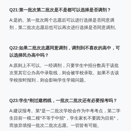
Q21:第一批次第二批次是不是都可以选择是否调剂？
A:是的。第一批次两个志愿后可以进行选择是否同意调
剂，第二批次志愿后也可以再次进行选择是否同意调剂。
相同批次中如果有多个志愿，每个志愿
填报的学校不能相同。如下图：
Q22:如果二批次志愿同意调剂，调剂到不喜欢的高中，可
以选择民办高中吗？
A:原则上不可以。一经调剂，只要学生中招分数高于该批
次里其它公办高中录取线，则会被学校录取。如果不去该
学校按时报到，则会影响学生学籍问题。
Q23:学生*刚过建档线，一批次二批次还有必要报考吗？
如果考生需要删除本批志愿，可以点击
A:建议报考。第*是一二批次学校会作为中考考点，第二学
打开本批次志愿列表，然后点击页面上方
生目前一模二模*不等于中招*，学生家长不要因为目前*，
而放弃填报一批次二批次志愿。一切皆有可能。
的“清除”按钮，如下图：