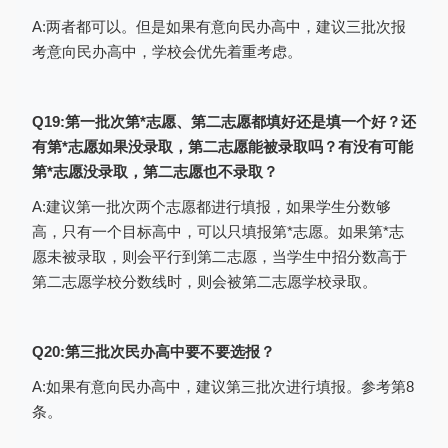
A:两者都可以。但是如果有意向民办高中，建议三批次报
考意向民办高中，学校会优先着重考虑。
Q19:第一批次第*志愿、第二志愿都填好还是填一个好？还
有第*志愿如果没录取，第二志愿能被录取吗？有没有可能
第*志愿没录取，第二志愿也不录取？
A:建议第一批次两个志愿都进行填报，如果学生分数够
高，只有一个目标高中，可以只填报第*志愿。如果第*志
愿未被录取，则会平行到第二志愿，当学生中招分数高于
第二志愿学校分数线时，则会被第二志愿学校录取。
（截图为2023年志愿填报表格）
填报志愿时，考生点击选择框的倒三角
Q20:第三批次民办高中要不要选报？
按钮，弹出志愿学校列表框，考生可在列表
A:如果有意向民办高中，建议第三批次进行填报。参考第8
框中选择要报考的学校（即点击学校名称前
条。
的圆点即可）。