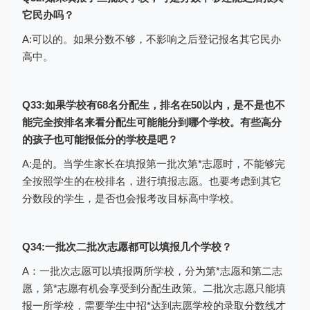
它民办吗？
看详情”即可进入考生志愿信息查看界面，如
下图：
A:可以的。如果分数不够，不影响之后登记报名其它民办
高中。
Q33:如果学校有68名分配生，排名在50以内，是不是也不
能完全按排名来看分配生可能能分到哪个学校。有些高分
的孩子也可能报低分的学校是吧？
A:是的。当学生家长在填报第一批次第*志愿时，不能够完
全按照学生的在校排名，进行填报志愿。也要考虑到其它
分数段的学生，是否也会报考改目标高中学校。
Q34:一批次二批次志愿都可以填报几个学校？
A：一批次志愿可以填报两所学校，分为第*志愿和第二志
愿，第*志愿有机会享受到分配生政策。二批次志愿只能填
报一所学校，需要学生中招*达到志愿学校的录取分数线才