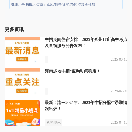
郑州小升初报名指南：本地/随迁/返郑/跨区流程全拆解
更多资讯
中招期间住宿安排！2025年郑州17所高中考点
及食宿服务公告发布！
2025-06-10
河南多地中招*查询时间确定！
2025-07-02
最新！港一2024年、2023年中招分配生录取情
况出炉！
2025-04-15
机构资讯