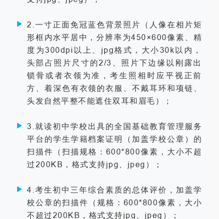
2.一寸正面免冠蓝色背景照片（人像在相片矩
形框内水平居中，分辨率为450×600像素、精
度为300dpi以上、jpg格式，大小30k以内，
头部占照片尺寸的2/3、照片下边缘以刚露出
锁骨或者衣领为准，考生照相时应平视正前
方、着深色有衣领的衣服、不戴耳环和项链、
头发自然平整不能遮住双耳和眉毛）；
3.就读初中学校出具的全国基础教育管理服务
平台的学生学籍档案证明（加盖学校公章）的
扫描件（扫描规格：600*800像素，大小不超
过200KB，格式支持jpg、jpeg）；
4.考生初中三年综合素质的总体评价，加盖学
校公章的扫描件（规格：600*800像素，大小
不超过200KB，格式支持jpg、jpeg）；