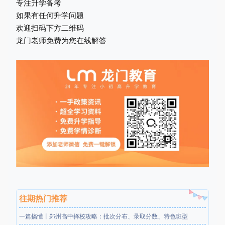
专注升学备考
如果有任何升学问题
欢迎扫码下方二维码
龙门老师免费为您在线解答
往期热门推荐
一篇搞懂丨郑州高中择校攻略：批次分布、录取分数、特色班型