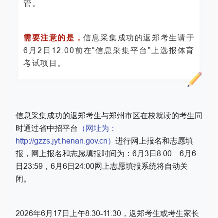
管。
需要注意的是，
信息采集成功的返郑考生请于
6月2日12:00前在“信息采集平台”上选报体育
考试项目。
信息采集成功的返郑考生与郑州市区在校就读的考生同
时通过省中招平台
（网址为：
http://gzzs.jyt.henan.gov.cn）
进行网上报名和志愿填
报，网上报名和志愿填报时间为：6月3日8:00—6月6
日23:59，6月6日24:00网上志愿填报系统将自动关
闭。
2026年6月17日上午8:30-11:30，返郑考生或考生家长