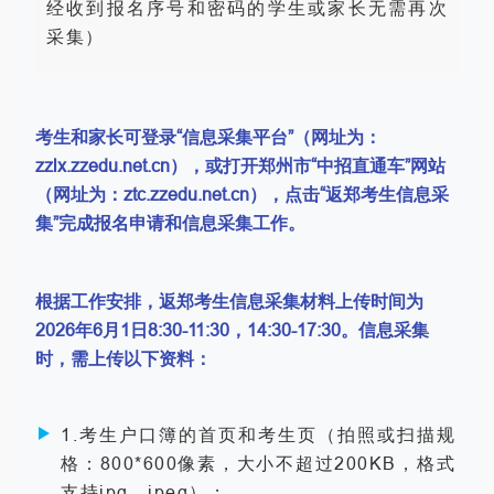
经收到报名序号和密码的学生或家长无需再次
采集）
考生和家长可登录“信息采集平台”（网址为：
zzlx.zzedu.net.cn），或打开郑州市“中招直通车”网站
（网址为：ztc.zzedu.net.cn），点击“返郑考生信息采
集”完成报名申请和信息采集工作。
根据工作安排，返郑考生信息采集材料上传时间为
2026年6月1日8:30-11:30，14:30-17:30。信息采集
时，需上传以下资料：
1.考生户口簿的首页和考生页（拍照或扫描规
格：800*600像素，大小不超过200KB，格式
支持jpg、jpeg）；