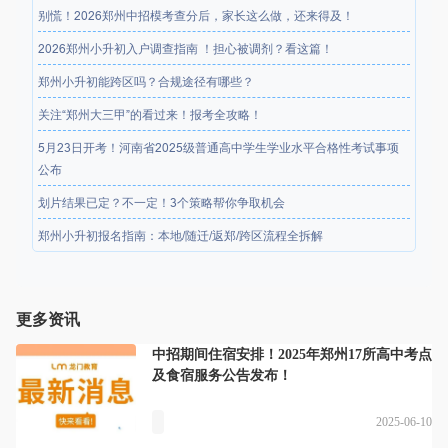
别慌！2026郑州中招模考查分后，家长这么做，还来得及！
2026郑州小升初入户调查指南 ！担心被调剂？看这篇！
郑州小升初能跨区吗？合规途径有哪些？
关注“郑州大三甲”的看过来！报考全攻略！
5月23日开考！河南省2025级普通高中学生学业水平合格性考试事项
公布
划片结果已定？不一定！3个策略帮你争取机会
郑州小升初报名指南：本地/随迁/返郑/跨区流程全拆解
更多资讯
中招期间住宿安排！2025年郑州17所高中考点
及食宿服务公告发布！
2025-06-10