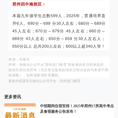
郑州四中南校区：
本届九年级学生总数599人，2025年，贯通培养直
升6人。690分～699 分30人左右；680分～689分
45人左右；670分～679分 45人左右；660分～
669分 43人左右；650分～659 分30人左右人；
650分以上 总共200人左右；600以上超340人等！
来源：牛家长
声明：本微信公众平台“
郑州龙门教育
”所发表内容注明来源的，
版权归原出处所有（无法查证版权的或未注明出处的均来源于网
络搜集），如有侵权请联系删除。
更多内容请关注微信公众号平台：郑州龙门教育
更多资讯
中招期间住宿安排！2025年郑州17所高中考点
及食宿服务公告发布！