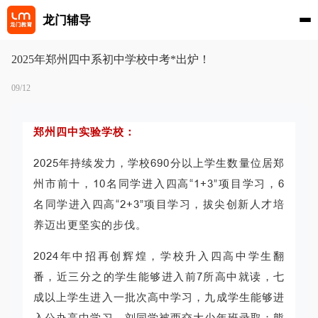
龙门辅导
2025年郑州四中系初中学校中考*出炉！
09/12
郑州四中实验学校：
2025年持续发力，学校690分以上学生数量位居郑
州市前十，10名同学进入四高“1+3”项目学习，6
名同学进入四高“2+3”项目学习，拔尖创新人才培
养迈出更坚实的步伐。
2024年中招再创辉煌，学校升入四高中学生翻
番，近三分之的学生能够进入前7所高中就读，七
成以上学生进入一批次高中学习，九成学生能够进
入公办高中学习。刘同学被西交大少年班录取；熊